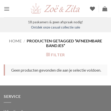
Ga
naar
inhoud
18 paskamers & geen afspraak nodig!
Ontdek onze casual collectie sale
HOME
/
PRODUCTEN GETAGGED “AFNEEMBARE
BANDJES”
FILTER
Geen producten gevonden die aan je selectie voldoen.
SERVICE