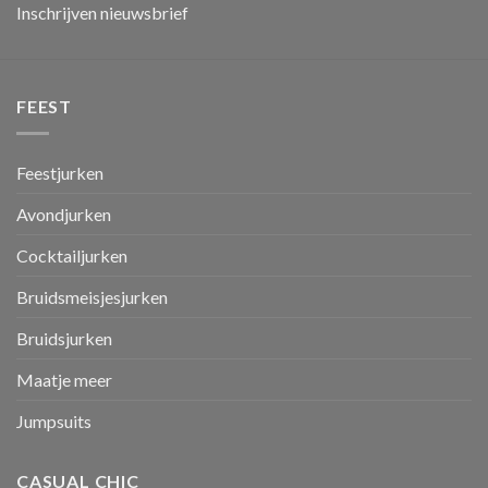
Inschrijven nieuwsbrief
FEEST
Feestjurken
Avondjurken
Cocktailjurken
Bruidsmeisjesjurken
Bruidsjurken
Maatje meer
Jumpsuits
CASUAL CHIC