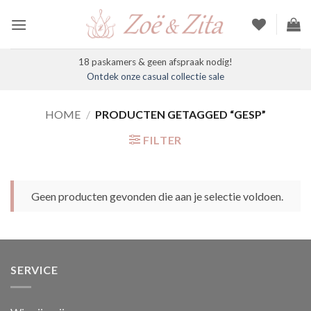
Ga
naar
inhoud
18 paskamers & geen afspraak nodig!
Ontdek onze casual collectie sale
HOME
/
PRODUCTEN GETAGGED “GESP”
FILTER
Geen producten gevonden die aan je selectie voldoen.
SERVICE