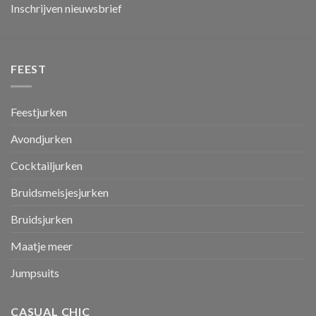
Inschrijven nieuwsbrief
FEEST
Feestjurken
Avondjurken
Cocktailjurken
Bruidsmeisjesjurken
Bruidsjurken
Maatje meer
Jumpsuits
CASUAL CHIC