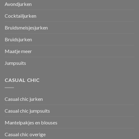
Avondjurken
Cocktailjurken
Bruidsmeisjesjurken
Bruidsjurken
Maatje meer
Jumpsuits
CASUAL CHIC
Casual chic jurken
Casual chic jumpsuits
Mantelpakjes en blouses
Casual chic overige