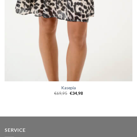
Kasepia
€
69,95
€
34,98
SERVICE