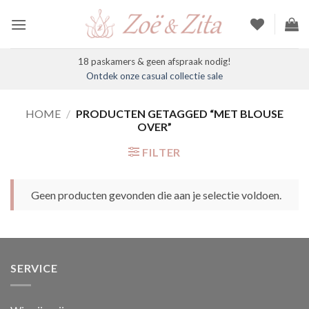
Ga
naar
inhoud
18 paskamers & geen afspraak nodig!
Ontdek onze casual collectie sale
HOME
/
PRODUCTEN GETAGGED “MET BLOUSE
OVER”
FILTER
Geen producten gevonden die aan je selectie voldoen.
SERVICE