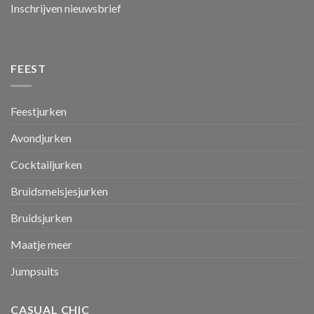
Inschrijven nieuwsbrief
FEEST
Feestjurken
Avondjurken
Cocktailjurken
Bruidsmeisjesjurken
Bruidsjurken
Maatje meer
Jumpsuits
CASUAL CHIC