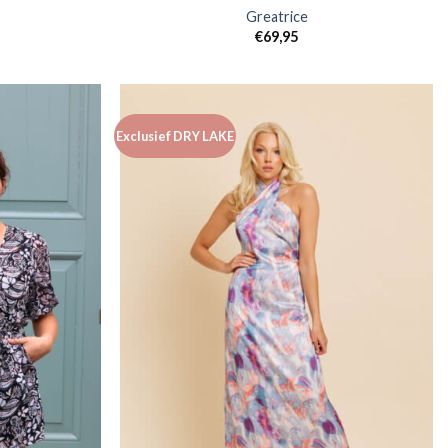
Greatrice
€
69,95
Exclusief DRY LAKE