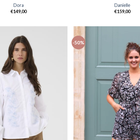
Dora
Danielle
€
149,00
€
159,00
-50%