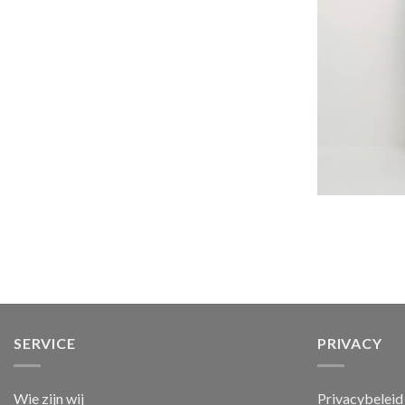
SERVICE
PRIVACY
Wie zijn wij
Privacybeleid