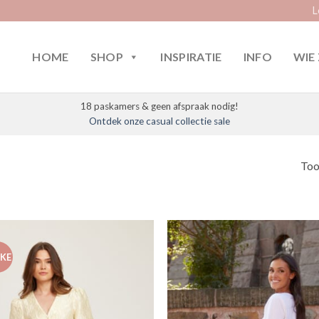
L
HOME
SHOP
INSPIRATIE
INFO
WIE 
18 paskamers & geen afspraak nodig!
Ontdek onze casual collectie sale
Too
AKE