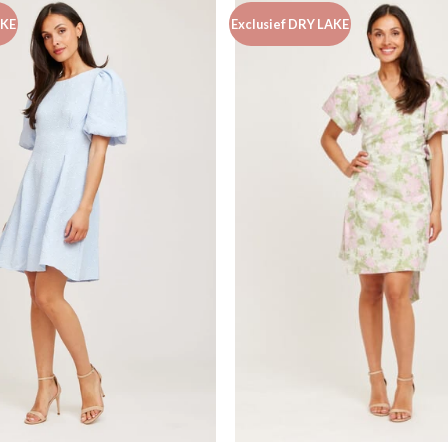
AKE
Exclusief DRY LAKE