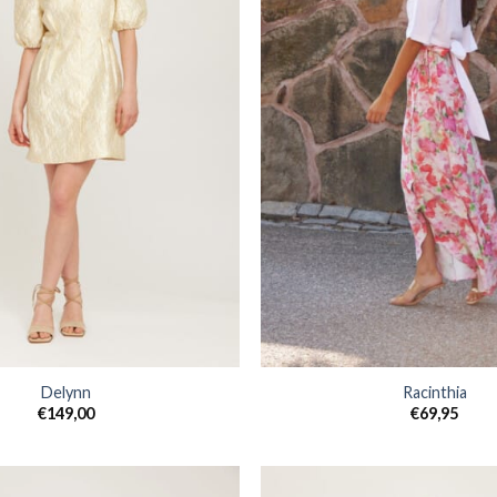
Delynn
Racinthia
€
149,00
€
69,95