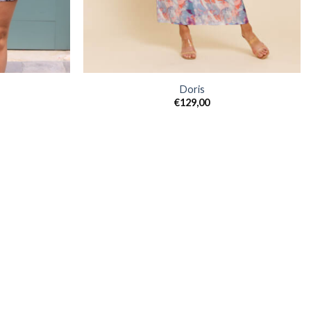
Doris
€
129,00