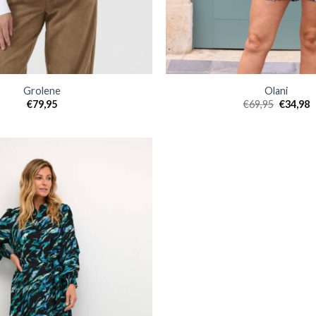
Grolene
Olani
€
79,95
€
69,95
€
34,98