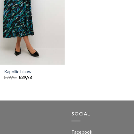
Kapollie blauw
€
79,95
€
39,98
SOCIAL
Facebook