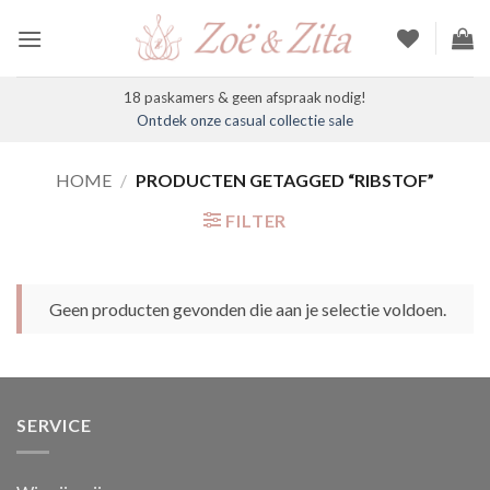
Ga
naar
inhoud
18 paskamers & geen afspraak nodig!
Ontdek onze casual collectie sale
HOME
/
PRODUCTEN GETAGGED “RIBSTOF”
FILTER
Geen producten gevonden die aan je selectie voldoen.
SERVICE