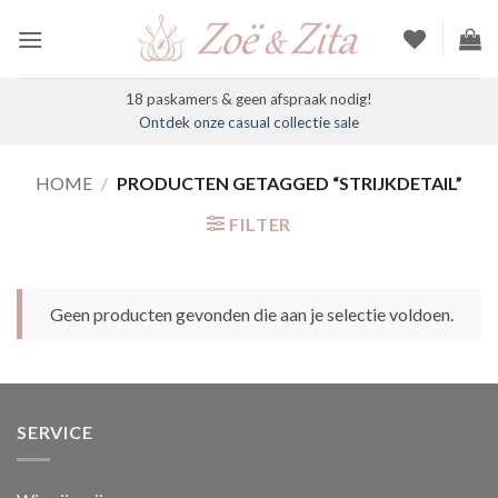
Ga
naar
inhoud
18 paskamers & geen afspraak nodig!
Ontdek onze casual collectie sale
HOME
/
PRODUCTEN GETAGGED “STRIJKDETAIL”
FILTER
Geen producten gevonden die aan je selectie voldoen.
SERVICE