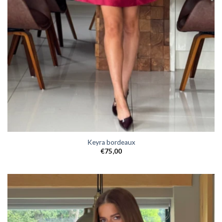
Keyra bordeaux
€
75,00