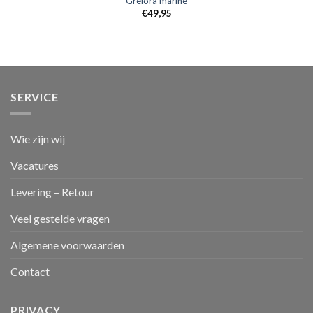
Grelora marine
€
49,95
SERVICE
Wie zijn wij
Vacatures
Levering – Retour
Veel gestelde vragen
Algemene voorwaarden
Contact
PRIVACY