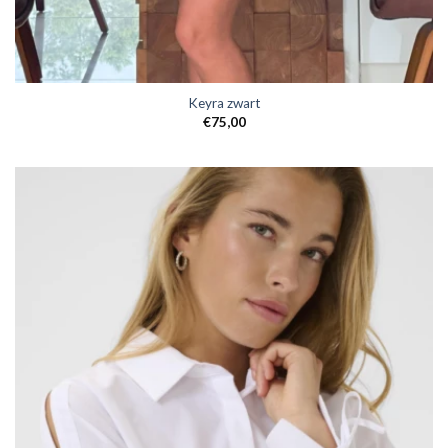
Keyra zwart
€
75,00