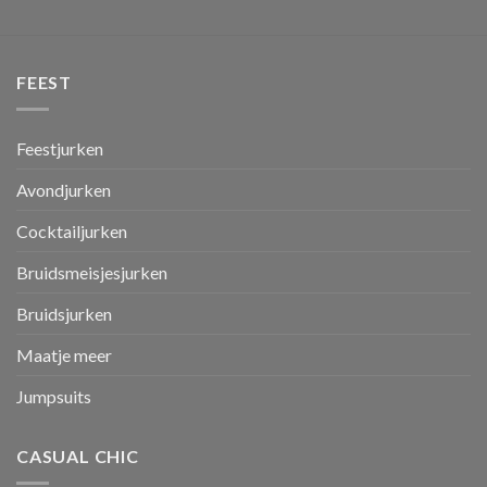
FEEST
Feestjurken
Avondjurken
Cocktailjurken
Bruidsmeisjesjurken
Bruidsjurken
Maatje meer
Jumpsuits
CASUAL CHIC