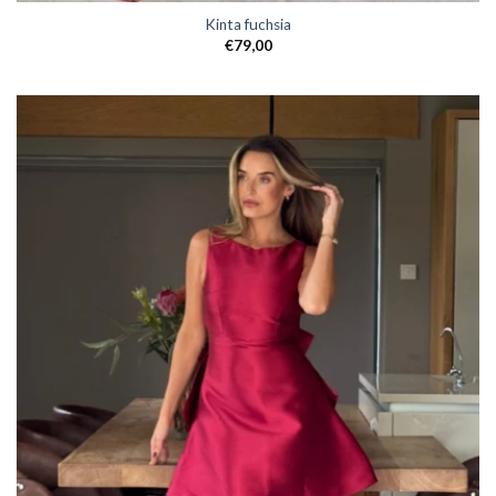
Kinta fuchsia
€
79,00