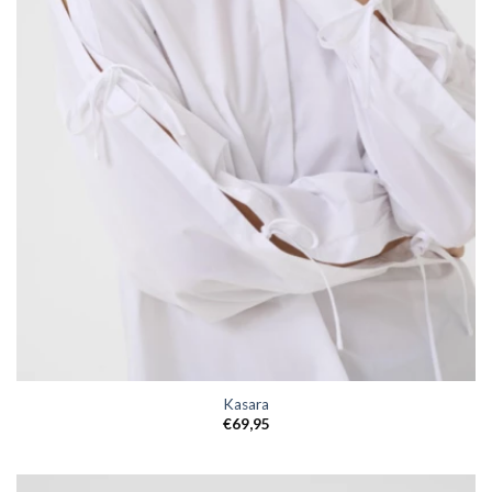
Kasara
€
69,95