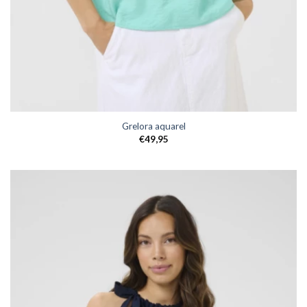
Grelora aquarel
€
49,95