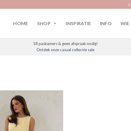
L
HOME
SHOP
INSPIRATIE
INFO
WIE 
18 paskamers & geen afspraak nodig!
Ontdek onze casual collectie sale