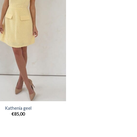
Kathenia geel
€
85,00