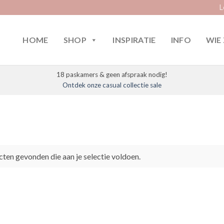
L
HOME
SHOP
INSPIRATIE
INFO
WIE 
18 paskamers & geen afspraak nodig!
Ontdek onze casual collectie sale
ten gevonden die aan je selectie voldoen.