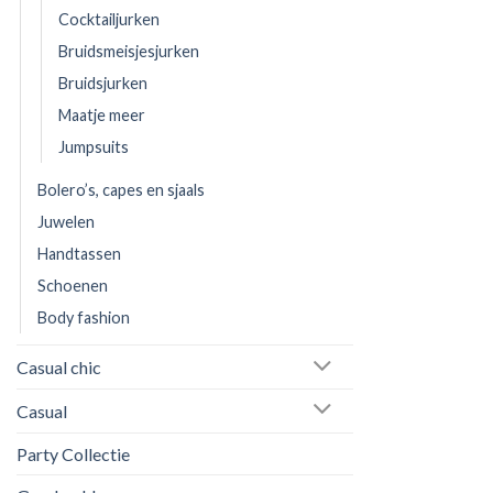
Cocktailjurken
Bruidsmeisjesjurken
Bruidsjurken
Maatje meer
Jumpsuits
Bolero’s, capes en sjaals
Juwelen
Handtassen
Schoenen
Body fashion
Casual chic
Casual
Party Collectie