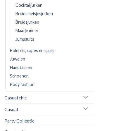
Cocktailjurken
Bruidsmeisjesjurken
Bruidsjurken
Maatje meer
Jumpsuits
Bolero’s, capes en sjaals
Juwelen
Handtassen
Schoenen
Body fashion
Casual chic
Casual
Party Collectie