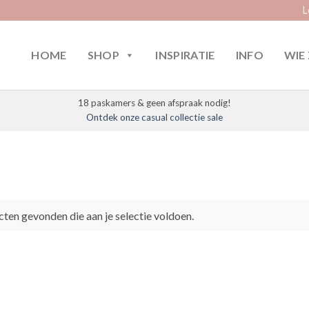
L
HOME
SHOP
INSPIRATIE
INFO
WIE 
18 paskamers & geen afspraak nodig!
Ontdek onze casual collectie sale
ten gevonden die aan je selectie voldoen.