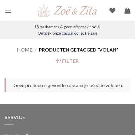
Ga
naar
inhoud
18 paskamers & geen afspraak nodig!
Ontdek onze casual collectie sale
HOME
/
PRODUCTEN GETAGGED “VOLAN”
FILTER
Geen producten gevonden die aan je selectie voldoen.
SERVICE