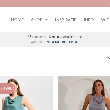
L
HOME
SHOP
INSPIRATIE
INFO
WIE 
18 paskamers & geen afspraak nodig!
Ontdek onze casual collectie sale
To
ie: SWING