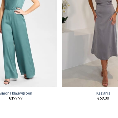
Simona blauwgroen
Kaz grijs
€
199,99
€
69,00