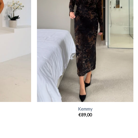
Kemmy
€
89,00