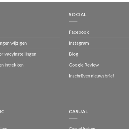
SOCIAL
Facebook
ingen wijzigen
Instagram
privacyinstellingen
Blog
n intrekken
Google Review
Inschrijven nieuwsbrief
IC
CASUAL
rken
Casual jurken