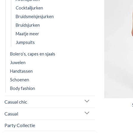
Cocktailjurken
Bruidsmeisjesjurken
Bruidsjurken
Maatje meer
Jumpsuits
Bolero’s, capes en sjaals
Juwelen
Handtassen
Schoenen
Body fashion
Casual chic
Casual
Party Collectie