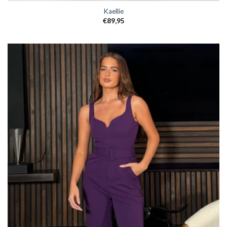
Kaellie
€
89,95