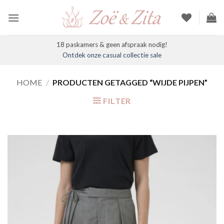
Ga
naar
inhoud
18 paskamers & geen afspraak nodig!
Ontdek onze casual collectie sale
HOME
/
PRODUCTEN GETAGGED “WIJDE PIJPEN”
FILTER