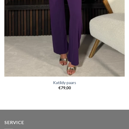
Katildy paars
€
79,00
SERVICE