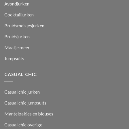
Avondjurken
Cocktailjurken
Bruidsmeisjesjurken
Bruidsjurken
Maatje meer
Jumpsuits
CASUAL CHIC
Casual chic jurken
Casual chic jumpsuits
Mantelpakjes en blouses
Casual chic overige