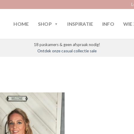
L
HOME
SHOP
INSPIRATIE
INFO
WIE 
18 paskamers & geen afspraak nodig!
Ontdek onze casual collectie sale