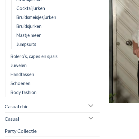
Cocktailjurken
Bruidsmeisjesjurken
Bruidsjurken
Maatje meer
Jumpsuits
Bolero’s, capes en sjaals
Juwelen
Handtassen
Schoenen
Body fashion
Casual chic
Casual
Party Collectie