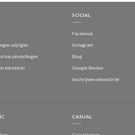
SOCIAL
Facebook
ingen wijzigen
Instagram
privacyinstellingen
Blog
n intrekken
Google Review
Inschrijven nieuwsbrief
IC
CASUAL
rken
Casual jurken