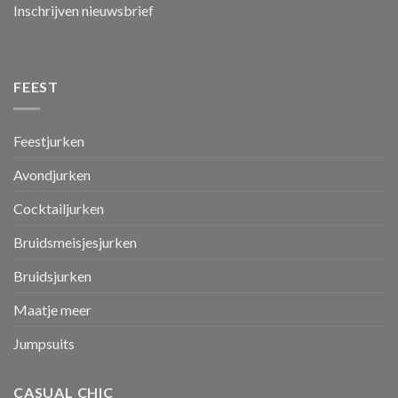
Inschrijven nieuwsbrief
FEEST
Feestjurken
Avondjurken
Cocktailjurken
Bruidsmeisjesjurken
Bruidsjurken
Maatje meer
Jumpsuits
CASUAL CHIC