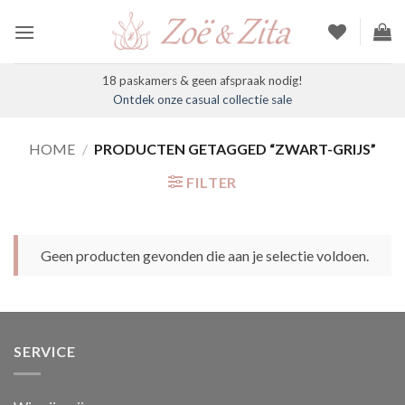
Ga
naar
inhoud
18 paskamers & geen afspraak nodig!
Ontdek onze casual collectie sale
HOME
/
PRODUCTEN GETAGGED “ZWART-GRIJS”
FILTER
Geen producten gevonden die aan je selectie voldoen.
SERVICE