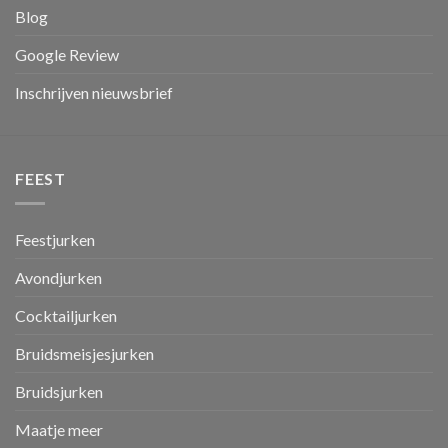
Blog
Google Review
Inschrijven nieuwsbrief
FEEST
Feestjurken
Avondjurken
Cocktailjurken
Bruidsmeisjesjurken
Bruidsjurken
Maatje meer