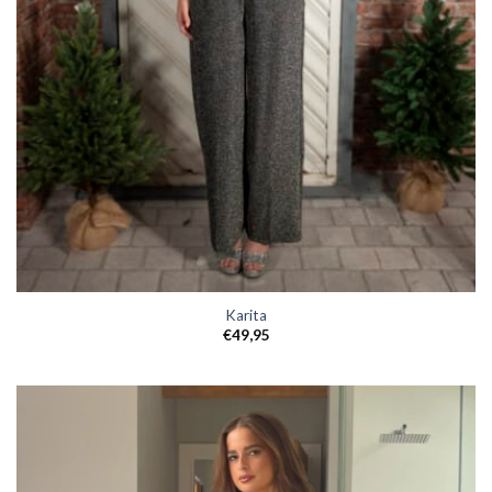
Karita
€
49,95