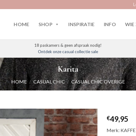
L
HOME
SHOP
INSPIRATIE
INFO
WIE 
18 paskamers & geen afspraak nodig!
Ontdek onze casual collectie sale
Karita
HOME
/
CASUAL CHIC
/
CASUAL CHIC OVERIGE
49,95
€
Merk: KAFFE