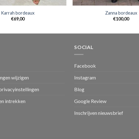
Karrah bordeaux
Zanna bordeaux
€
69,00
€
100,00
SOCIAL
Facebook
ingen wijzigen
Instagram
privacyinstellingen
Blog
n intrekken
Google Review
Inschrijven nieuwsbrief