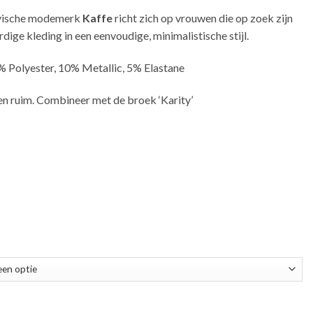
vische modemerk
Kaffe
richt zich op vrouwen die op zoek zijn
ige kleding in een eenvoudige, minimalistische stijl.
% Polyester, 10% Metallic, 5% Elastane
en ruim. Combineer met de broek ‘Karity’