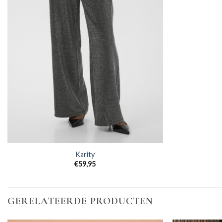
Karity
€
59,95
GERELATEERDE PRODUCTEN