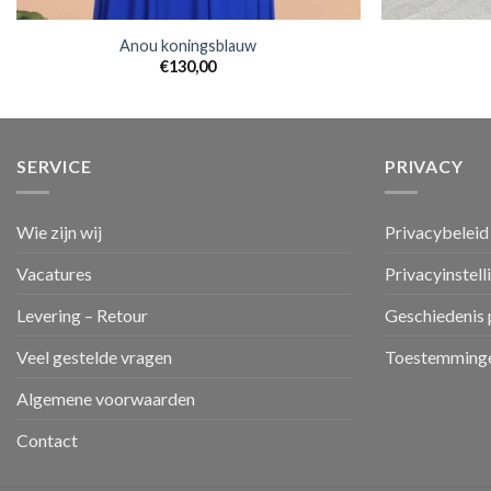
Anou koningsblauw
€
130,00
SERVICE
PRIVACY
Wie zijn wij
Privacybeleid
Vacatures
Privacyinstell
Levering – Retour
Geschiedenis 
Veel gestelde vragen
Toestemminge
Algemene voorwaarden
Contact