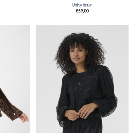
Unity bruin
€
59,00