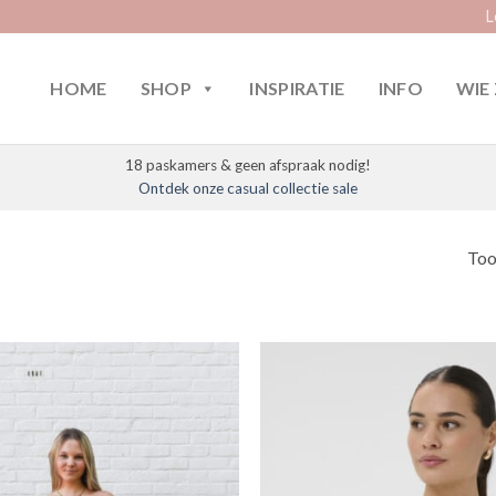
L
HOME
SHOP
INSPIRATIE
INFO
WIE 
18 paskamers & geen afspraak nodig!
Ontdek onze casual collectie sale
Too