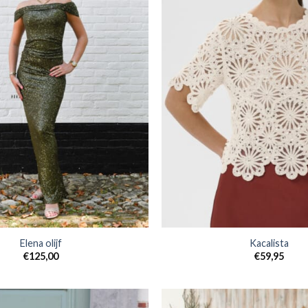
Elena olijf
Kacalista
€
125,00
€
59,95