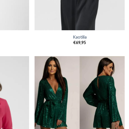
Kaotilia
€
69,95