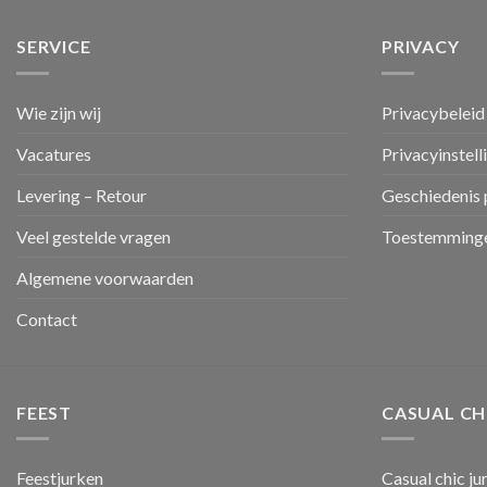
SERVICE
PRIVACY
Wie zijn wij
Privacybeleid
Vacatures
Privacyinstell
Levering – Retour
Geschiedenis 
Veel gestelde vragen
Toestemminge
Algemene voorwaarden
Contact
FEEST
CASUAL CH
Feestjurken
Casual chic ju