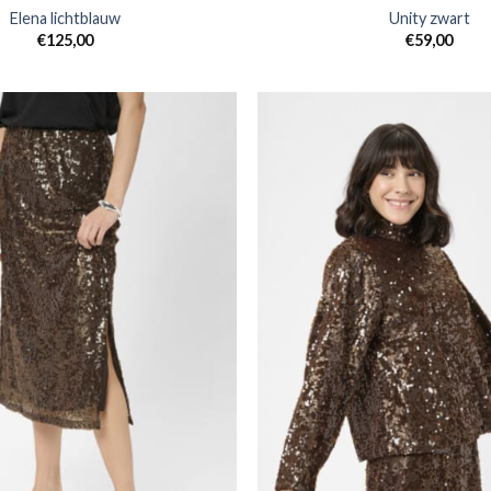
Elena lichtblauw
Unity zwart
€
125,00
€
59,00