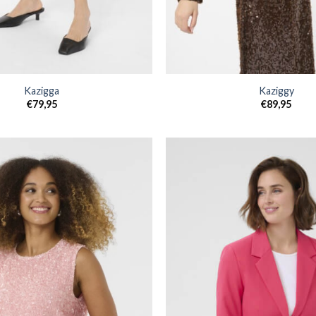
Kazigga
Kaziggy
€
79,95
€
89,95