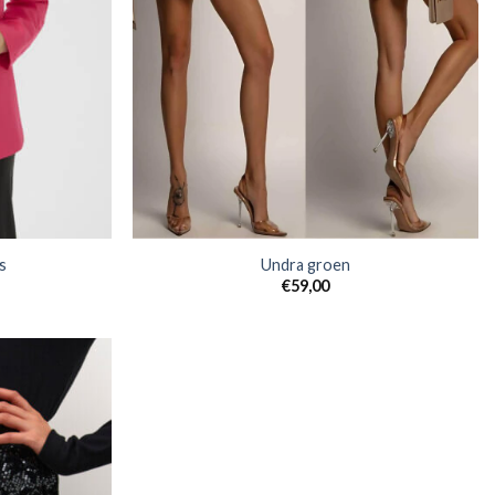
s
Undra groen
€
59,00