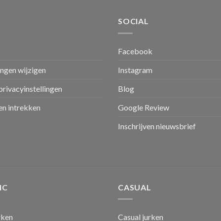
SOCIAL
Facebook
ingen wijzigen
Instagram
privacyinstellingen
Blog
n intrekken
Google Review
Inschrijven nieuwsbrief
IC
CASUAL
rken
Casual jurken