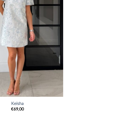
Keisha
€
69,00