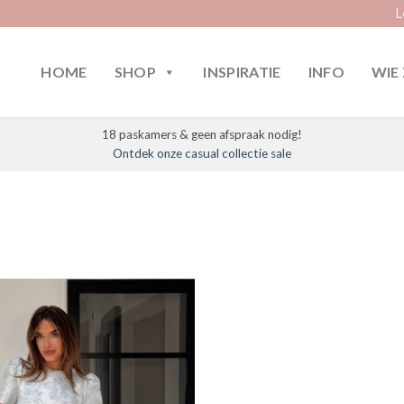
L
HOME
SHOP
INSPIRATIE
INFO
WIE 
18 paskamers & geen afspraak nodig!
Ontdek onze casual collectie sale