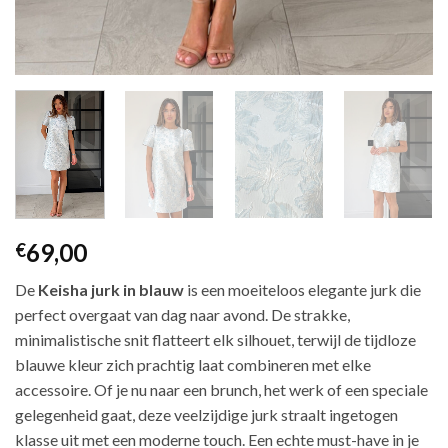
69,00
€
De
Keisha jurk in blauw
is een moeiteloos elegante jurk die
perfect overgaat van dag naar avond. De strakke,
minimalistische snit flatteert elk silhouet, terwijl de tijdloze
blauwe kleur zich prachtig laat combineren met elke
accessoire. Of je nu naar een brunch, het werk of een speciale
gelegenheid gaat, deze veelzijdige jurk straalt ingetogen
klasse uit met een moderne touch. Een echte must-have in je