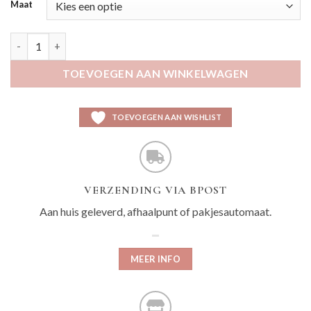
Maat
Keisha aantal
TOEVOEGEN AAN WINKELWAGEN
TOEVOEGEN AAN WISHLIST
VERZENDING VIA BPOST
Aan huis geleverd, afhaalpunt of pakjesautomaat.
MEER INFO