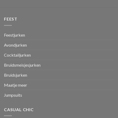
FEEST
Feestjurken
Avondjurken
Cocktailjurken
Bruidsmeisjesjurken
Bruidsjurken
Maatje meer
Jumpsuits
CASUAL CHIC