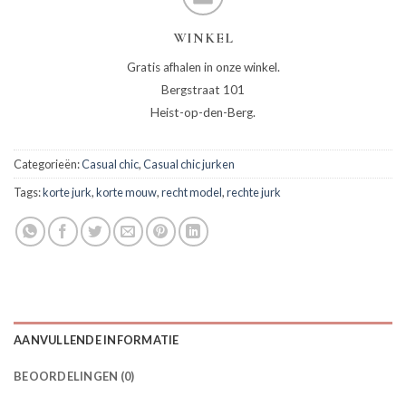
WINKEL
Gratis afhalen in onze winkel.
Bergstraat 101
Heist-op-den-Berg.
Categorieën:
Casual chic
,
Casual chic jurken
Tags:
korte jurk
,
korte mouw
,
recht model
,
rechte jurk
AANVULLENDE INFORMATIE
BEOORDELINGEN (0)