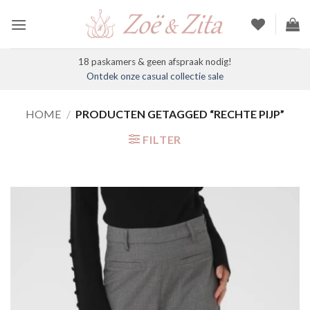
Ga
naar
inhoud
18 paskamers & geen afspraak nodig!
Ontdek onze casual collectie sale
HOME
/
PRODUCTEN GETAGGED “RECHTE PIJP”
FILTER