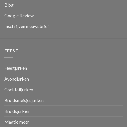
Blog
Google Review
Inschrijven nieuwsbrief
FEEST
Feestjurken
Avondjurken
Cocktailjurken
Bruidsmeisjesjurken
Bruidsjurken
Maatje meer