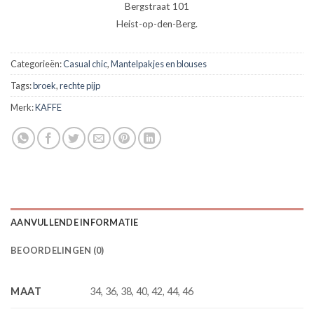
Bergstraat 101
Heist-op-den-Berg.
Categorieën:
Casual chic
,
Mantelpakjes en blouses
Tags:
broek
,
rechte pijp
Merk:
KAFFE
AANVULLENDE INFORMATIE
BEOORDELINGEN (0)
MAAT
34, 36, 38, 40, 42, 44, 46