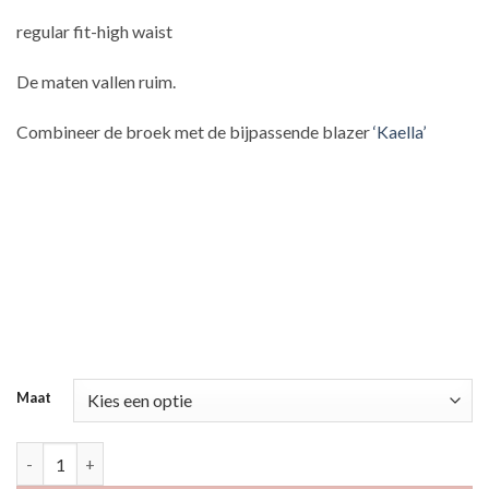
regular fit-high waist
De maten vallen ruim.
Combineer de broek met de bijpassende blazer
‘Kaella’
Maat
Kaelly aantal