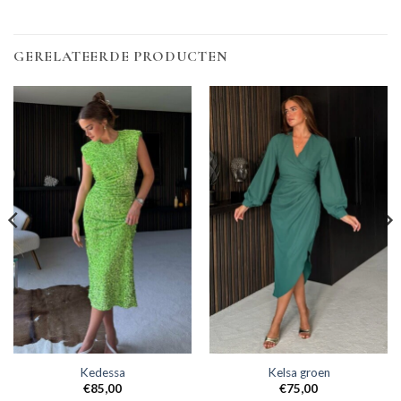
GERELATEERDE PRODUCTEN
Kedessa
Kelsa groen
€
85,00
€
75,00