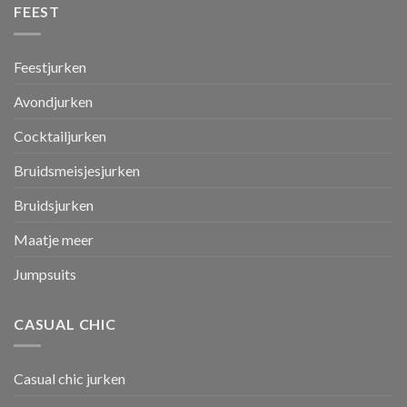
FEEST
Feestjurken
Avondjurken
Cocktailjurken
Bruidsmeisjesjurken
Bruidsjurken
Maatje meer
Jumpsuits
CASUAL CHIC
Casual chic jurken