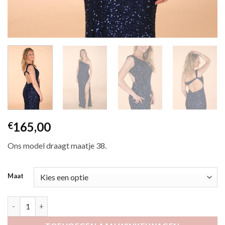
165,00
€
Ons model draagt maatje 38.
Maat
Akona marine aantal