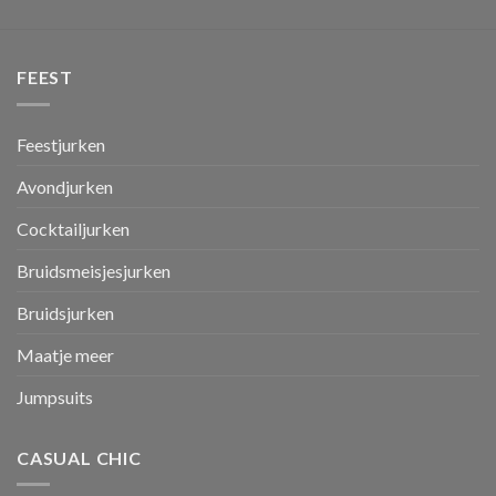
FEEST
Feestjurken
Avondjurken
Cocktailjurken
Bruidsmeisjesjurken
Bruidsjurken
Maatje meer
Jumpsuits
CASUAL CHIC