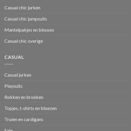
Casual chic jurken
Casual chic jumpsuits
Mantelpakjes en blouses
Casual chic overige
CASUAL
Casual jurken
Playsuits
Rokken en broeken
Topjes, t-shirts en bloezen
Truien en cardigans
Sale