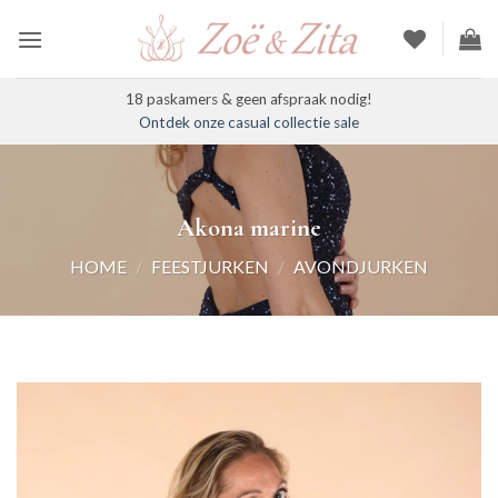
Ga
naar
inhoud
18 paskamers & geen afspraak nodig!
Ontdek onze casual collectie sale
Akona marine
HOME
/
FEESTJURKEN
/
AVONDJURKEN