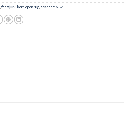
,
feestjurk
,
kort
,
open rug
,
zonder mouw