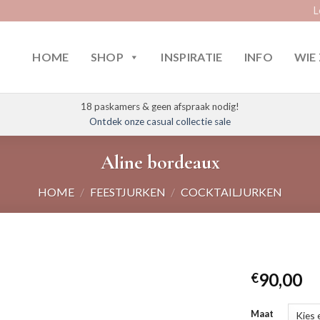
L
HOME
SHOP
INSPIRATIE
INFO
WIE 
18 paskamers & geen afspraak nodig!
Ontdek onze casual collectie sale
Aline bordeaux
HOME
/
FEESTJURKEN
/
COCKTAILJURKEN
90,00
€
Maat