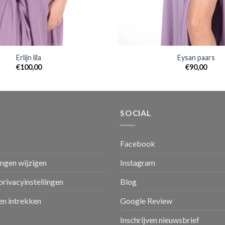
Erlijn lila
Eysan paars
€
100,00
€
90,00
SOCIAL
Facebook
ingen wijzigen
Instagram
privacyinstellingen
Blog
n intrekken
Google Review
Inschrijven nieuwsbrief