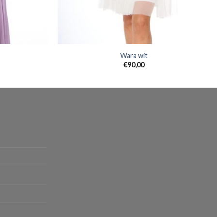
Wara wit
€
90,00