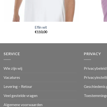
Eflin wit
€
110,00
SERVICE
PRIVACY
Wie zijn wij
Privacybeleid
Vacatures
Privacyinstell
Levering – Retour
Geschiedenis 
Veel gestelde vragen
Toestemminge
Algemene voorwaarden