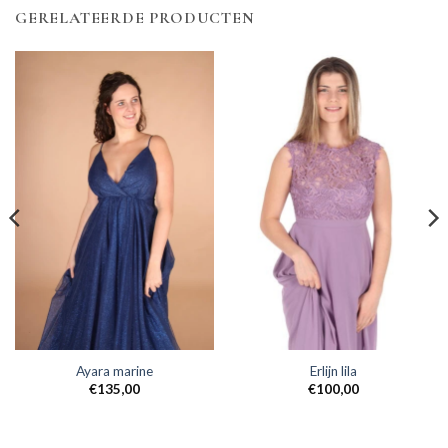
GERELATEERDE PRODUCTEN
Ayara marine
Erlijn lila
€
135,00
€
100,00