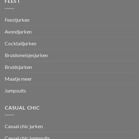
FEEST
Feestjurken
Avondjurken
Cocktailjurken
Bruidsmeisjesjurken
Bruidsjurken
Maatje meer
Jumpsuits
CASUAL CHIC
Casual chic jurken
Casual chic jumpsuits