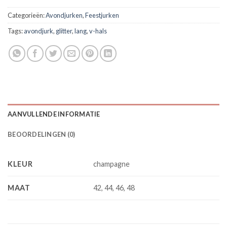
Categorieën:
Avondjurken
,
Feestjurken
Tags:
avondjurk
,
glitter
,
lang
,
v-hals
AANVULLENDE INFORMATIE
BEOORDELINGEN (0)
KLEUR
champagne
MAAT
42, 44, 46, 48