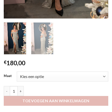
180,00
€
Maat
Amonai champagne aantal
TOEVOEGEN AAN WINKELWAGEN