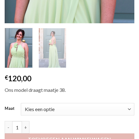
120,00
€
Ons model draagt maatje 38.
Maat
Anora limoen aantal