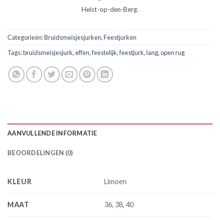
Heist-op-den-Berg.
Categorieën:
Bruidsmeisjesjurken
,
Feestjurken
Tags:
bruidsmeisjesjurk
,
effen
,
feestelijk
,
feestjurk
,
lang
,
open rug
AANVULLENDE INFORMATIE
BEOORDELINGEN (0)
KLEUR
Limoen
MAAT
36, 38, 40