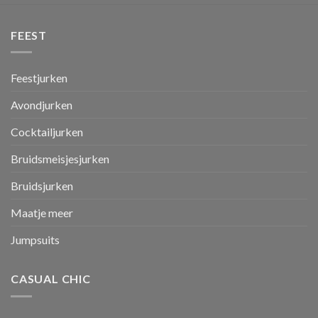
FEEST
Feestjurken
Avondjurken
Cocktailjurken
Bruidsmeisjesjurken
Bruidsjurken
Maatje meer
Jumpsuits
CASUAL CHIC