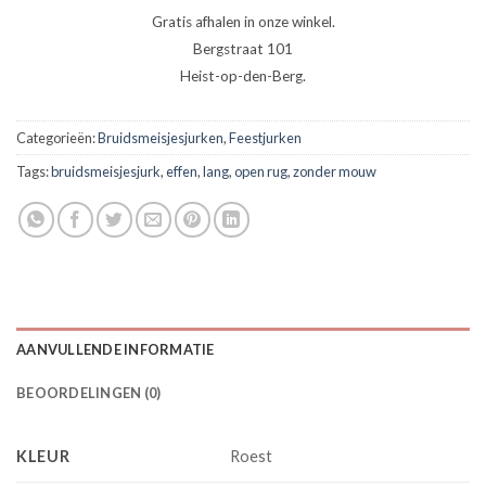
Gratis afhalen in onze winkel.
Bergstraat 101
Heist-op-den-Berg.
Categorieën:
Bruidsmeisjesjurken
,
Feestjurken
Tags:
bruidsmeisjesjurk
,
effen
,
lang
,
open rug
,
zonder mouw
AANVULLENDE INFORMATIE
BEOORDELINGEN (0)
KLEUR
Roest