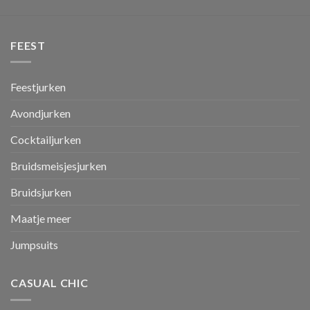
FEEST
Feestjurken
Avondjurken
Cocktailjurken
Bruidsmeisjesjurken
Bruidsjurken
Maatje meer
Jumpsuits
CASUAL CHIC