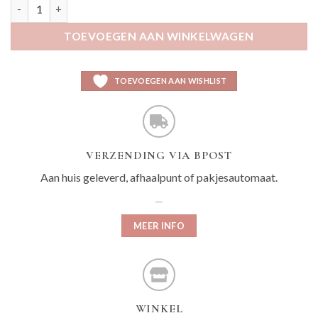
Anou flamingo aantal
TOEVOEGEN AAN WINKELWAGEN
TOEVOEGEN AAN WISHLIST
VERZENDING VIA BPOST
Aan huis geleverd, afhaalpunt of pakjesautomaat.
MEER INFO
WINKEL