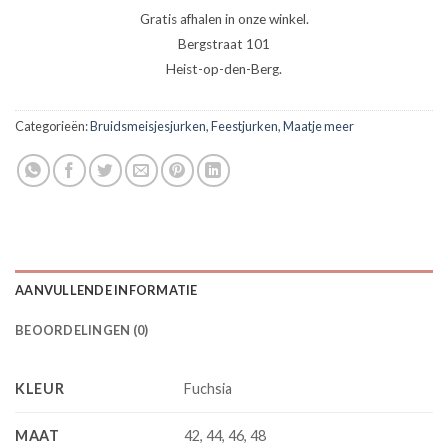
Gratis afhalen in onze winkel.
Bergstraat 101
Heist-op-den-Berg.
Categorieën:
Bruidsmeisjesjurken
,
Feestjurken
,
Maatje meer
AANVULLENDE INFORMATIE
BEOORDELINGEN (0)
KLEUR
Fuchsia
MAAT
42, 44, 46, 48