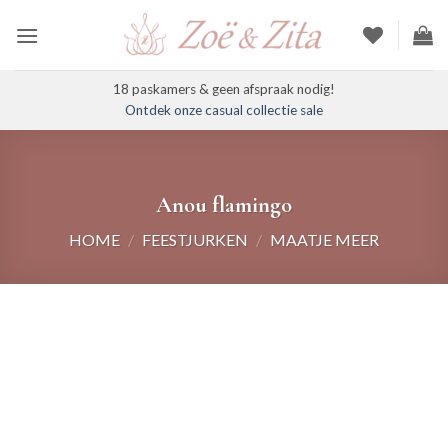
Ga
naar
inhoud
18 paskamers & geen afspraak nodig!
Ontdek onze casual collectie sale
Anou flamingo
HOME
/
FEESTJURKEN
/
MAATJE MEER