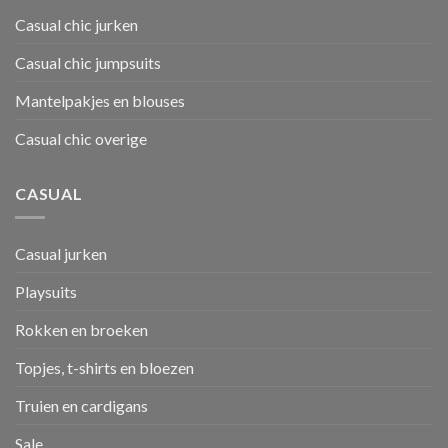
Casual chic jurken
Casual chic jumpsuits
Mantelpakjes en blouses
Casual chic overige
CASUAL
Casual jurken
Playsuits
Rokken en broeken
Topjes, t-shirts en bloezen
Truien en cardigans
Sale