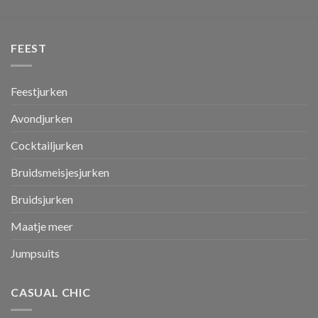
FEEST
Feestjurken
Avondjurken
Cocktailjurken
Bruidsmeisjesjurken
Bruidsjurken
Maatje meer
Jumpsuits
CASUAL CHIC