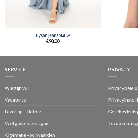
Eysan jeansblauw
€
90,00
SERVICE
PRIVACY
Wie zijn wij
Privacybeleid
Vacatures
Privacyinstell
Levering – Retour
Geschiedenis 
Veel gestelde vragen
Toestemminge
Algemene voorwaarden