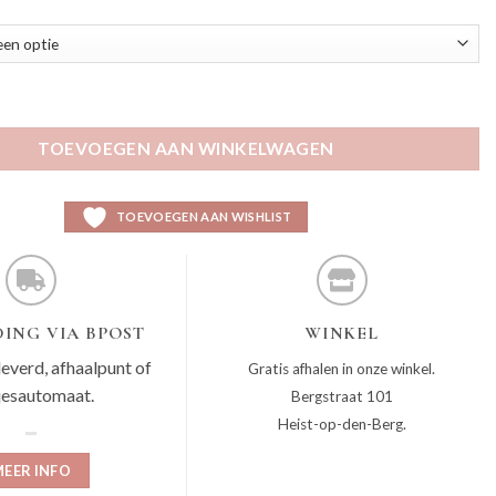
ze aantal
TOEVOEGEN AAN WINKELWAGEN
TOEVOEGEN AAN WISHLIST
ING VIA BPOST
WINKEL
leverd, afhaalpunt of
Gratis afhalen in onze winkel.
jesautomaat.
Bergstraat 101
Heist-op-den-Berg.
EER INFO