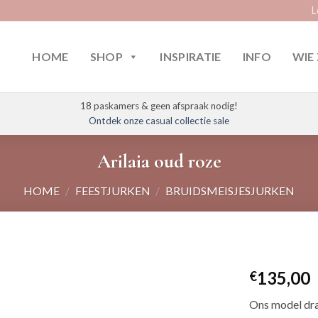
L
HOME
SHOP
INSPIRATIE
INFO
WIE 
18 paskamers & geen afspraak nodig!
Ontdek onze casual collectie sale
Arilaia oud roze
HOME
/
FEESTJURKEN
/
BRUIDSMEISJESJURKEN
135,00
€
Ons model dra