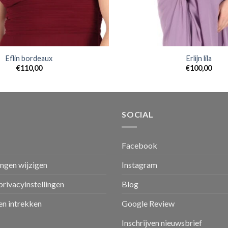
Eflin bordeaux
Erlijn lila
€
110,00
€
100,00
SOCIAL
Facebook
ingen wijzigen
Instagram
privacyinstellingen
Blog
n intrekken
Google Review
Inschrijven nieuwsbrief