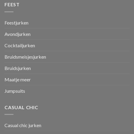
FEEST
Feestjurken
Avondjurken
Cocktailjurken
Bruidsmeisjesjurken
Bruidsjurken
Maatje meer
Jumpsuits
CASUAL CHIC
Casual chic jurken