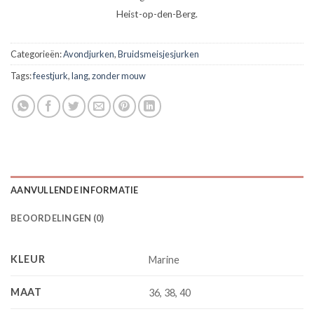
Heist-op-den-Berg.
Categorieën:
Avondjurken
,
Bruidsmeisjesjurken
Tags:
feestjurk
,
lang
,
zonder mouw
AANVULLENDE INFORMATIE
BEOORDELINGEN (0)
KLEUR
Marine
MAAT
36, 38, 40