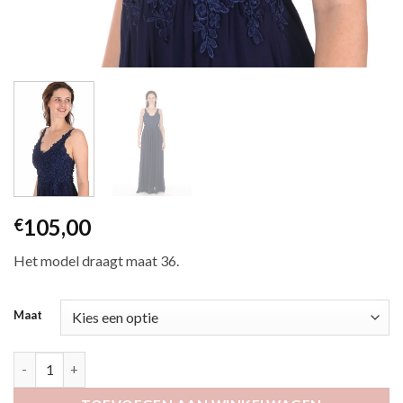
105,00
€
Het model draagt maat 36.
Maat
Arzu marine aantal