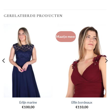
GERELATEERDE PRODUCTEN
Maatje meer
Erlijn marine
Eflin bordeaux
€
100,00
€
110,00