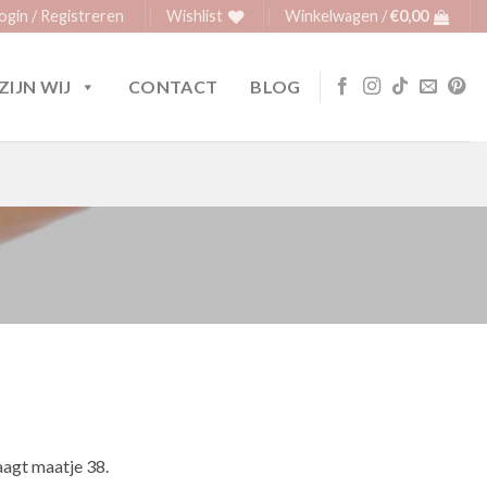
ogin / Registreren
Wishlist
Winkelwagen /
€
0,00
ZIJN WIJ
CONTACT
BLOG
agt maatje 38.