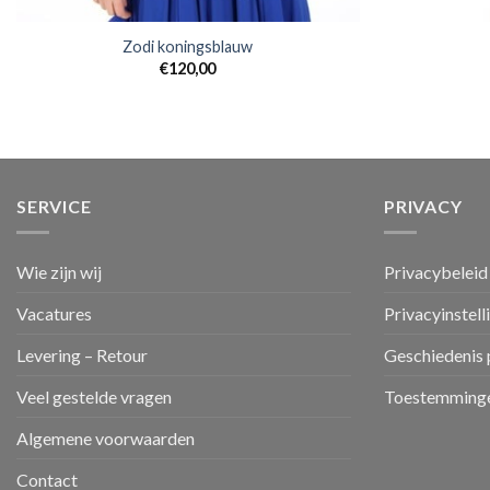
Zodi koningsblauw
€
120,00
SERVICE
PRIVACY
Wie zijn wij
Privacybeleid
Vacatures
Privacyinstell
Levering – Retour
Geschiedenis 
Veel gestelde vragen
Toestemminge
Algemene voorwaarden
Contact