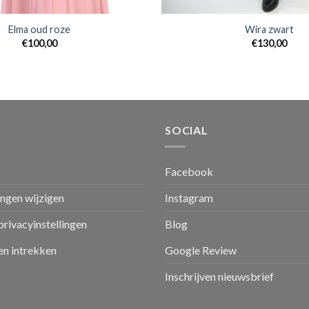
Elma oud roze
Wira zwart
€
100,00
€
130,00
SOCIAL
Facebook
ingen wijzigen
Instagram
privacyinstellingen
Blog
n intrekken
Google Review
Inschrijven nieuwsbrief