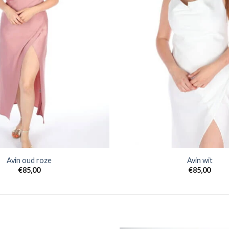
Avin oud roze
Avin wit
€
85,00
€
85,00