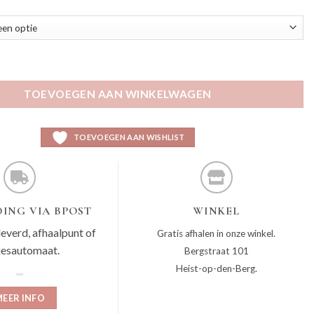
antal
TOEVOEGEN AAN WINKELWAGEN
TOEVOEGEN AAN WISHLIST
ING VIA BPOST
WINKEL
leverd, afhaalpunt of
Gratis afhalen in onze winkel.
jesautomaat.
Bergstraat 101
Heist-op-den-Berg.
EER INFO