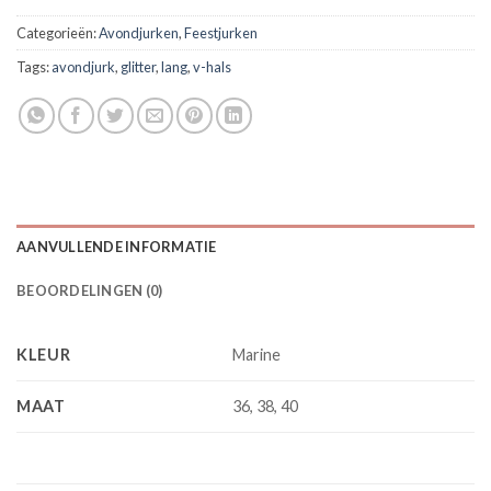
Categorieën:
Avondjurken
,
Feestjurken
Tags:
avondjurk
,
glitter
,
lang
,
v-hals
AANVULLENDE INFORMATIE
BEOORDELINGEN (0)
KLEUR
Marine
MAAT
36, 38, 40