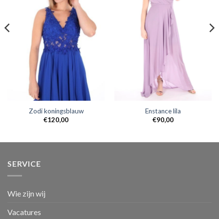
Zodi koningsblauw
Enstance lila
€
120,00
€
90,00
SERVICE
Wie zijn wij
Vacatures