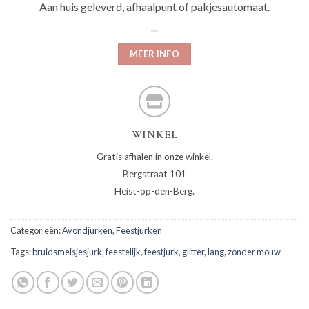
Aan huis geleverd, afhaalpunt of pakjesautomaat.
MEER INFO
WINKEL
Gratis afhalen in onze winkel.
Bergstraat 101
Heist-op-den-Berg.
Categorieën:
Avondjurken
,
Feestjurken
Tags:
bruidsmeisjesjurk
,
feestelijk
,
feestjurk
,
glitter
,
lang
,
zonder mouw