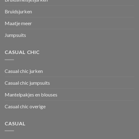
Bruidsjurken
Maatje meer
Jumpsuits
CASUAL CHIC
Casual chic jurken
Casual chic jumpsuits
Mantelpakjes en blouses
Casual chic overige
CASUAL