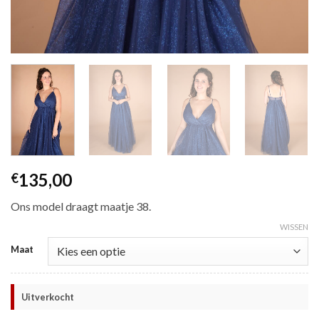
135,00
€
Ons model draagt maatje 38.
WISSEN
Maat
Uitverkocht