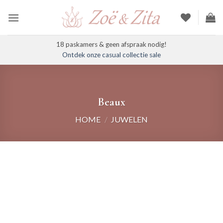
Ga
naar
inhoud
18 paskamers & geen afspraak nodig!
Ontdek onze casual collectie sale
Beaux
HOME
/
JUWELEN