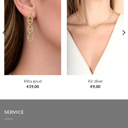
Klita goud
Kir zilver
€
19,00
€
9,00
SERVICE