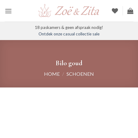
Ga
naar
inhoud
18 paskamers & geen afspraak nodig!
Ontdek onze casual collectie sale
Bilo goud
HOME
/
SCHOENEN