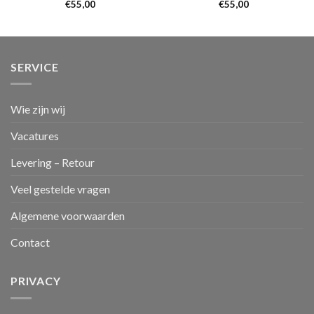
€
55,00
€
55,00
SERVICE
Wie zijn wij
Vacatures
Levering – Retour
Veel gestelde vragen
Algemene voorwaarden
Contact
PRIVACY