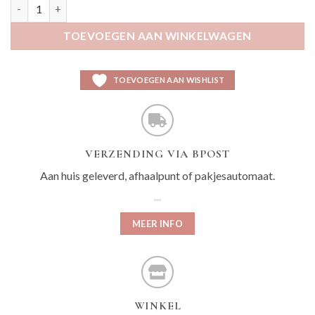
Bilo goud aantal
TOEVOEGEN AAN WINKELWAGEN
TOEVOEGEN AAN WISHLIST
VERZENDING VIA BPOST
Aan huis geleverd, afhaalpunt of pakjesautomaat.
MEER INFO
WINKEL