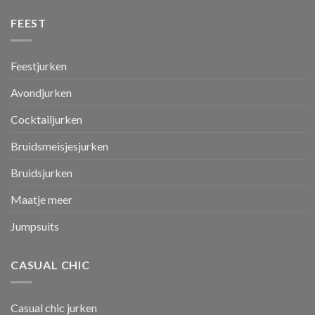
FEEST
Feestjurken
Avondjurken
Cocktailjurken
Bruidsmeisjesjurken
Bruidsjurken
Maatje meer
Jumpsuits
CASUAL CHIC
Casual chic jurken