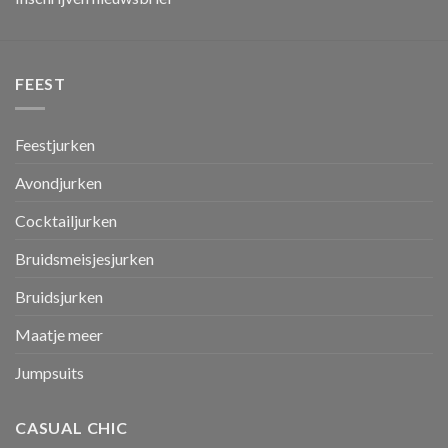
FEEST
Feestjurken
Avondjurken
Cocktailjurken
Bruidsmeisjesjurken
Bruidsjurken
Maatje meer
Jumpsuits
CASUAL CHIC