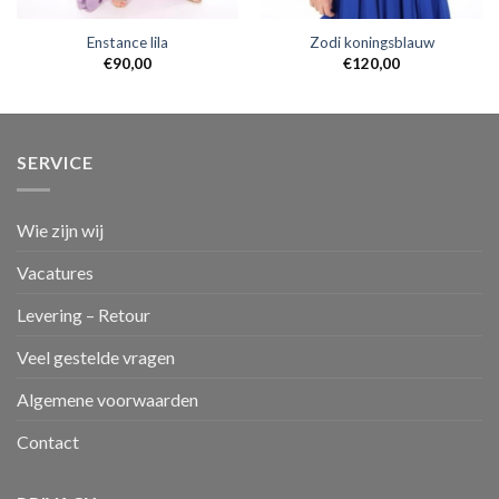
Enstance lila
Zodi koningsblauw
€
90,00
€
120,00
SERVICE
Wie zijn wij
Vacatures
Levering – Retour
Veel gestelde vragen
Algemene voorwaarden
Contact