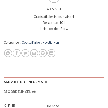
WINKEL
Gratis afhalen in onze winkel.
Bergstraat 101
Heist-op-den-Berg.
Categorieën:
Cocktailjurken
,
Feestjurken
AANVULLENDE INFORMATIE
BEOORDELINGEN (0)
KLEUR
Oud roze