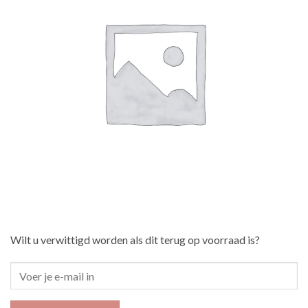
Wilt u verwittigd worden als dit terug op voorraad is?