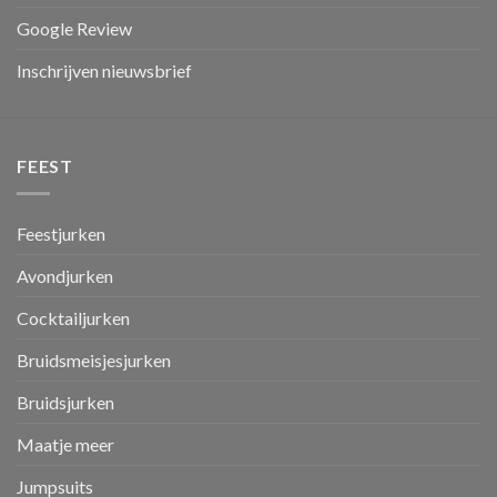
Google Review
Inschrijven nieuwsbrief
FEEST
Feestjurken
Avondjurken
Cocktailjurken
Bruidsmeisjesjurken
Bruidsjurken
Maatje meer
Jumpsuits