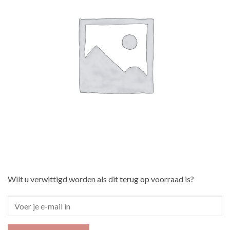
Wilt u verwittigd worden als dit terug op voorraad is?