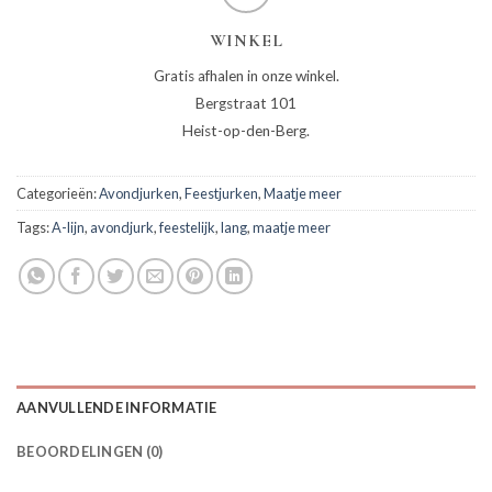
WINKEL
Gratis afhalen in onze winkel.
Bergstraat 101
Heist-op-den-Berg.
Categorieën:
Avondjurken
,
Feestjurken
,
Maatje meer
Tags:
A-lijn
,
avondjurk
,
feestelijk
,
lang
,
maatje meer
AANVULLENDE INFORMATIE
BEOORDELINGEN (0)