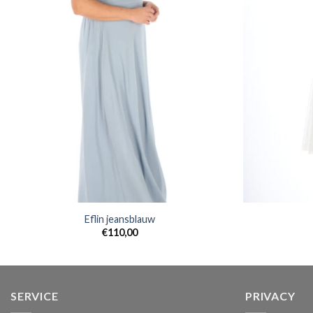
Eflin jeansblauw
€
110,00
SERVICE
PRIVACY