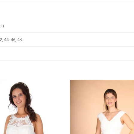
en
2, 44, 46, 48