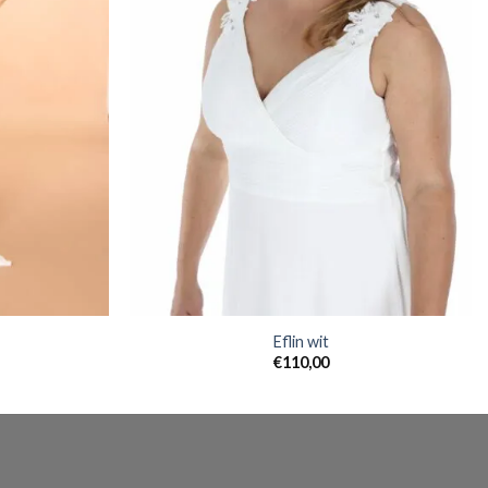
Eflin wit
€
110,00