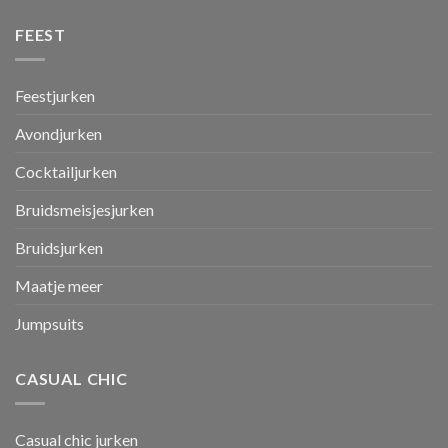
FEEST
Feestjurken
Avondjurken
Cocktailjurken
Bruidsmeisjesjurken
Bruidsjurken
Maatje meer
Jumpsuits
CASUAL CHIC
Casual chic jurken