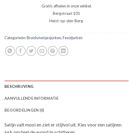
Gratis afhalen in onze winkel.
Bergstraat 101
Heist-op-den-Berg.
Categorieën:
Bruidsmeisjesjurken
,
Feestjurken
BESCHRIJVING
AANVULLENDE INFORMATIE
BEOORDELINGEN (0)
Satijn valt mooi en ziet er stijlvol uit. Kies voor een satijnen
jurk om heel de avond te schitteren.