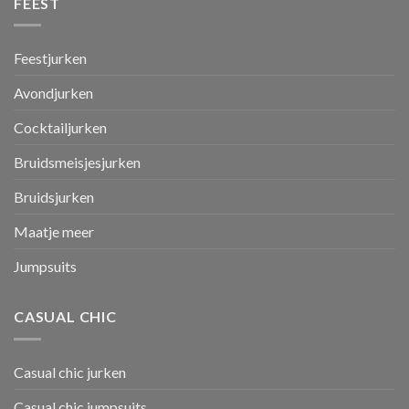
FEEST
Feestjurken
Avondjurken
Cocktailjurken
Bruidsmeisjesjurken
Bruidsjurken
Maatje meer
Jumpsuits
CASUAL CHIC
Casual chic jurken
Casual chic jumpsuits