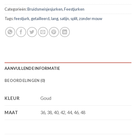
Categorieën:
Bruidsmeisjesjurken
,
Feestjurken
Tags:
feestjurk
,
getailleerd
,
lang
,
satijn
,
split
,
zonder mouw
AANVULLENDE INFORMATIE
BEOORDELINGEN (0)
KLEUR
Goud
MAAT
36, 38, 40, 42, 44, 46, 48