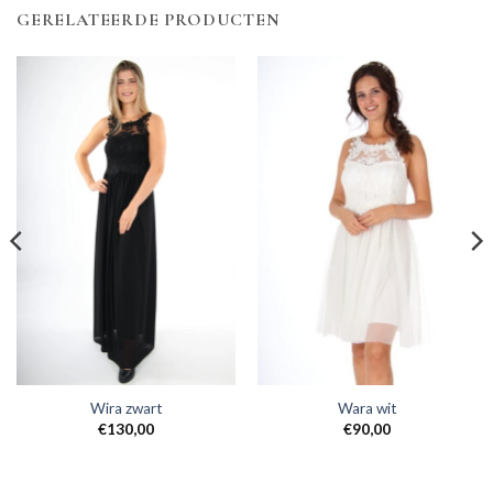
GERELATEERDE PRODUCTEN
Wira zwart
Wara wit
€
130,00
€
90,00