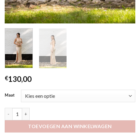
130,00
€
Maat
Elovi goud aantal
TOEVOEGEN AAN WINKELWAGEN