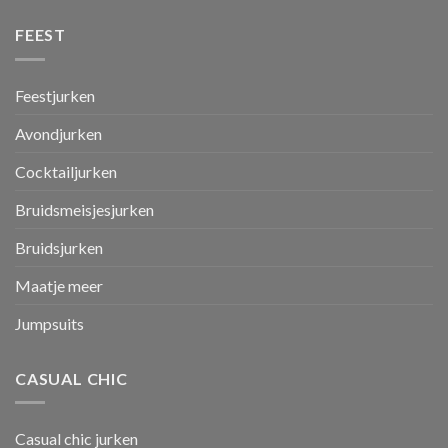
FEEST
Feestjurken
Avondjurken
Cocktailjurken
Bruidsmeisjesjurken
Bruidsjurken
Maatje meer
Jumpsuits
CASUAL CHIC
Casual chic jurken