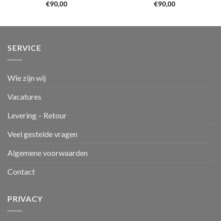
€
90,00
€
90,00
SERVICE
Wie zijn wij
Vacatures
Levering – Retour
Veel gestelde vragen
Algemene voorwaarden
Contact
PRIVACY