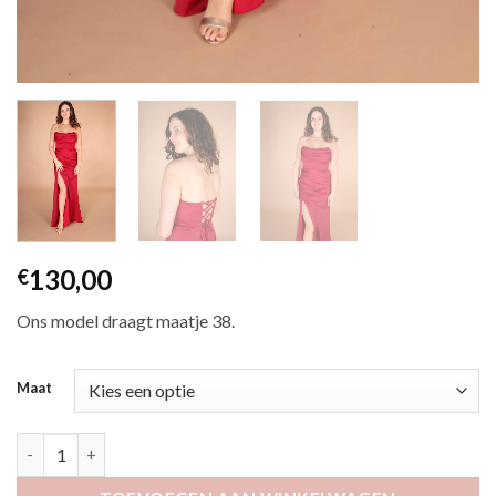
130,00
€
Ons model draagt maatje 38.
Maat
Elovi rood aantal