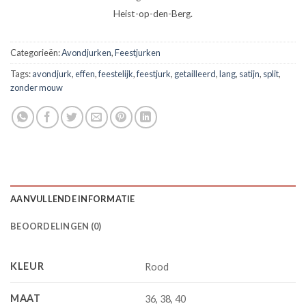
Heist-op-den-Berg.
Categorieën:
Avondjurken
,
Feestjurken
Tags:
avondjurk
,
effen
,
feestelijk
,
feestjurk
,
getailleerd
,
lang
,
satijn
,
split
,
zonder mouw
AANVULLENDE INFORMATIE
BEOORDELINGEN (0)
KLEUR
Rood
MAAT
36, 38, 40