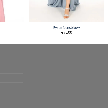
Eysan jeansblauw
€
90,00