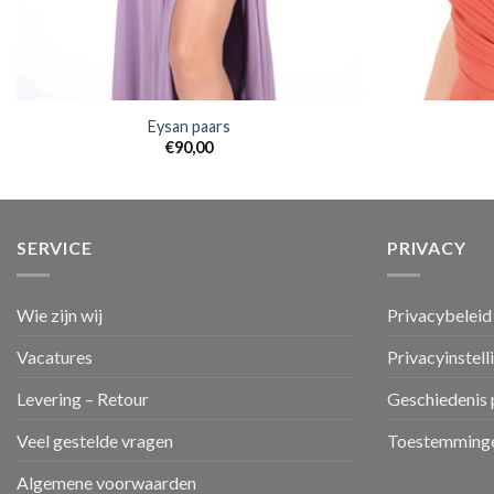
Eysan paars
€
90,00
SERVICE
PRIVACY
Wie zijn wij
Privacybeleid
Vacatures
Privacyinstell
Levering – Retour
Geschiedenis 
Veel gestelde vragen
Toestemminge
Algemene voorwaarden