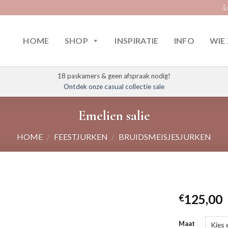
L
HOME
SHOP
INSPIRATIE
INFO
WIE 
18 paskamers & geen afspraak nodig!
Ontdek onze casual collectie sale
Emelien salie
HOME
/
FEESTJURKEN
/
BRUIDSMEISJESJURKEN
125,00
€
Maat