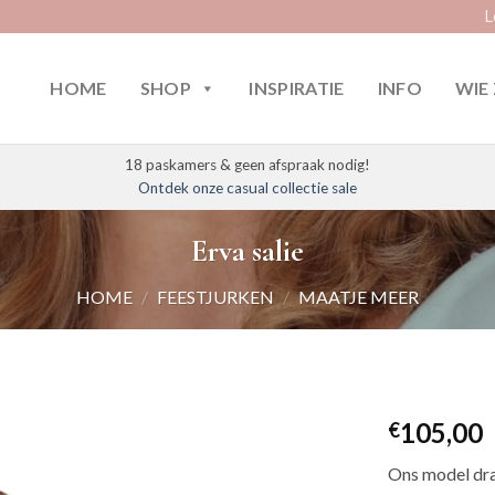
L
HOME
SHOP
INSPIRATIE
INFO
WIE 
18 paskamers & geen afspraak nodig!
Ontdek onze casual collectie sale
Erva salie
HOME
/
FEESTJURKEN
/
MAATJE MEER
105,00
€
Ons model dra