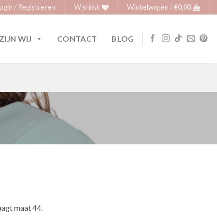
ogin / Registreren
Wishlist
Winkelwagen /
€
0,00
ZIJN WIJ
CONTACT
BLOG
agt maat 44.