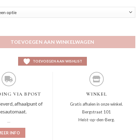
al
TOEVOEGEN AAN WINKELWAGEN
TOEVOEGEN AAN WISHLIST
ING VIA BPOST
WINKEL
leverd, afhaalpunt of
Gratis afhalen in onze winkel.
jesautomaat.
Bergstraat 101
Heist-op-den-Berg.
EER INFO