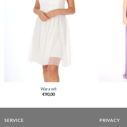
Wara wit
€
90,00
SERVICE
PRIVACY