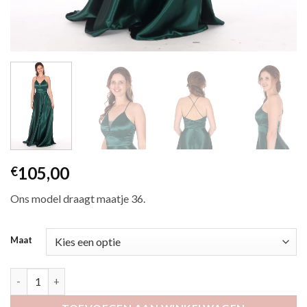
105,00
€
Ons model draagt maatje 36.
Maat
Etala donkergroen aantal