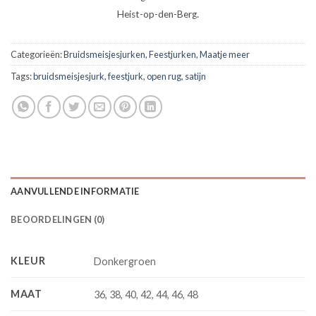
Heist-op-den-Berg.
Categorieën:
Bruidsmeisjesjurken
,
Feestjurken
,
Maatje meer
Tags:
bruidsmeisjesjurk
,
feestjurk
,
open rug
,
satijn
AANVULLENDE INFORMATIE
BEOORDELINGEN (0)
KLEUR
Donkergroen
MAAT
36, 38, 40, 42, 44, 46, 48