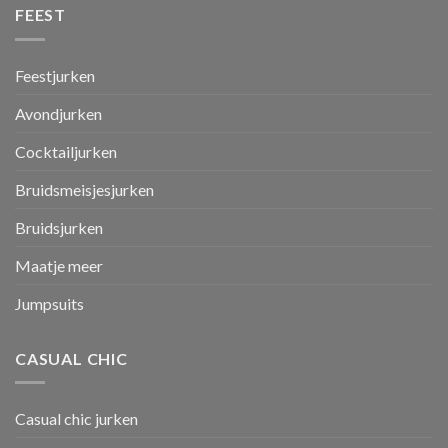
FEEST
Feestjurken
Avondjurken
Cocktailjurken
Bruidsmeisjesjurken
Bruidsjurken
Maatje meer
Jumpsuits
CASUAL CHIC
Casual chic jurken