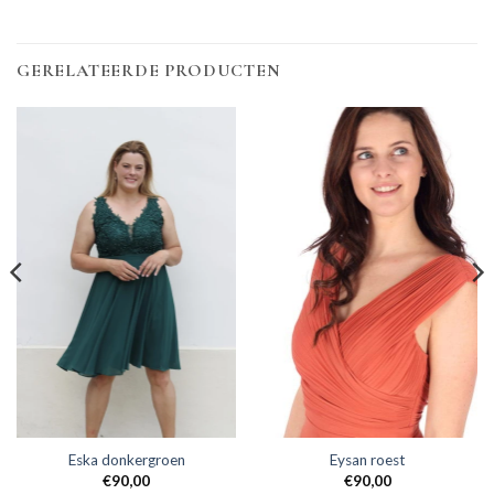
GERELATEERDE PRODUCTEN
Eska donkergroen
Eysan roest
€
90,00
€
90,00