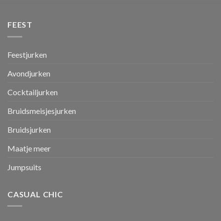
FEEST
Feestjurken
Avondjurken
Cocktailjurken
Bruidsmeisjesjurken
Bruidsjurken
Maatje meer
Jumpsuits
CASUAL CHIC