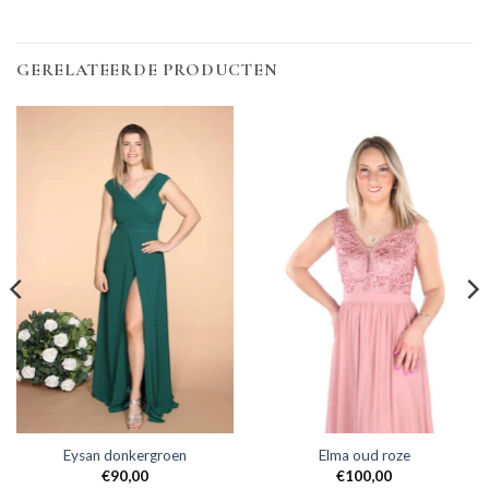
GERELATEERDE PRODUCTEN
Eysan donkergroen
Elma oud roze
€
90,00
€
100,00