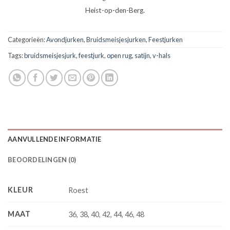
Heist-op-den-Berg.
Categorieën:
Avondjurken
,
Bruidsmeisjesjurken
,
Feestjurken
Tags:
bruidsmeisjesjurk
,
feestjurk
,
open rug
,
satijn
,
v-hals
AANVULLENDE INFORMATIE
BEOORDELINGEN (0)
KLEUR
Roest
MAAT
36, 38, 40, 42, 44, 46, 48