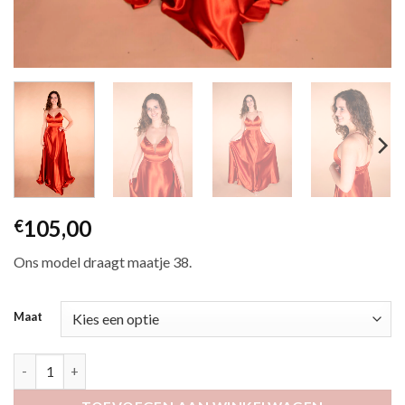
105,00
€
Ons model draagt maatje 38.
Maat
Etala roest aantal